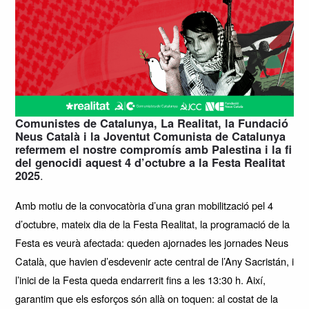
Comunistes de Catalunya, La Realitat, la Fundació
Neus Català i la Joventut Comunista de Catalunya
refermem el nostre compromís amb Palestina i la fi
del genocidi aquest 4 d’octubre a la Festa Realitat
.
2025
Amb motiu de la convocatòria d’una gran mobilització pel 4
d’octubre, mateix dia de la Festa Realitat, la programació de la
Festa es veurà afectada: queden ajornades les jornades Neus
Català, que havien d’esdevenir acte central de l’Any Sacristán, i
l’inici de la Festa queda endarrerit fins a les 13:30 h. Així,
garantim que els esforços són allà on toquen: al costat de la