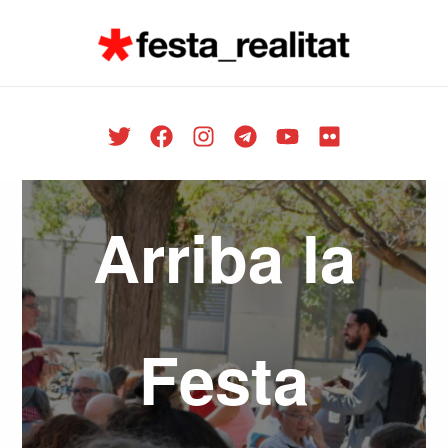
Vés
al
contingut
Arriba la
Festa