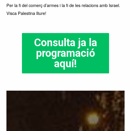
Per la fi del comerç d’armes i la fi de les relacions amb Israel.
Visca Palestina lliure!
C
onsulta ja
la
programació
aquí!