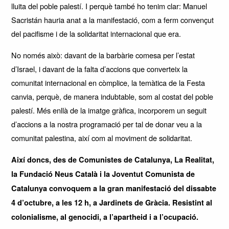
lluita del poble palestí. I perquè també ho tenim clar: Manuel
Sacristán hauria anat a la manifestació, com a ferm convençut
del pacifisme i de la solidaritat internacional que era.
No només això: davant de la barbàrie comesa per l’estat
d’Israel, i davant de la falta d’accions que converteix la
comunitat internacional en còmplice, la temàtica de la Festa
canvia, perquè, de manera indubtable, som al costat del poble
palestí. Més enllà de la imatge gràfica, incorporem un seguit
d’accions a la nostra programació per tal de donar veu a la
comunitat palestina, així com al moviment de solidaritat.
Així doncs, des de Comunistes de Catalunya, La Realitat,
la Fundació Neus Català i la Joventut Comunista de
Catalunya convoquem a la gran manifestació del dissabte
4 d’octubre, a les 12 h, a Jardinets de Gràcia. Resistint al
colonialisme, al genocidi, a l’apartheid i a l’ocupació.